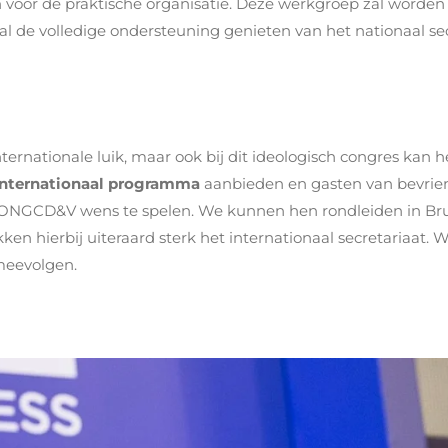
 voor de praktische organisatie. Deze werkgroep zal worden 
al de volledige ondersteuning genieten van het nationaal sec
ternationale luik, maar ook bij dit ideologisch congres kan 
internationaal programma
aanbieden en gasten van bevriend
t JONGCD&V wens te spelen. We kunnen hen rondleiden in Bru
ken hierbij uiteraard sterk het internationaal secretariaat
meevolgen.