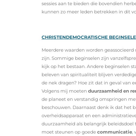
sessies aan te bieden die bovendien he
kunnen zo meer leden betrekken in dit vor
CHRISTENDEMOCRATISCHE BEGINSEL
Meerdere waarden worden geassocieerd me
zijn. Sommige beginselen zijn vanzelfsprek
kijk op het bestaan. Andere beginselen st
beleven van spiritualiteit blijven verde
de nek dragen? Hoe zit dat in geval van e
Volgens mij moeten
duurzaamheid
en
re
de planeet en verstandig omspringen met
beschouwen. Daarnaast denk ik dat het be
overheidsapparaat en een administratiev
duurzaamheid als belangrijk beleidsdoel
moet steunen op goede
communicatie
,