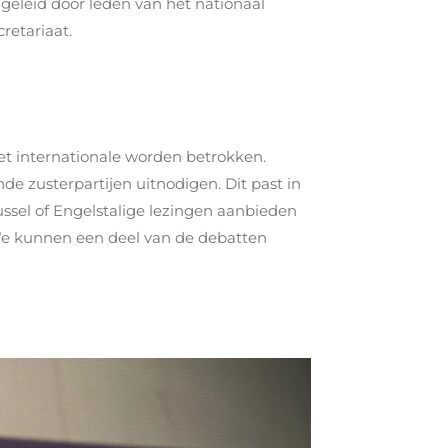
geleid door leden van het nationaal
retariaat.
het internationale worden betrokken.
e zusterpartijen uitnodigen. Dit past in
ssel of Engelstalige lezingen aanbieden
. We kunnen een deel van de debatten