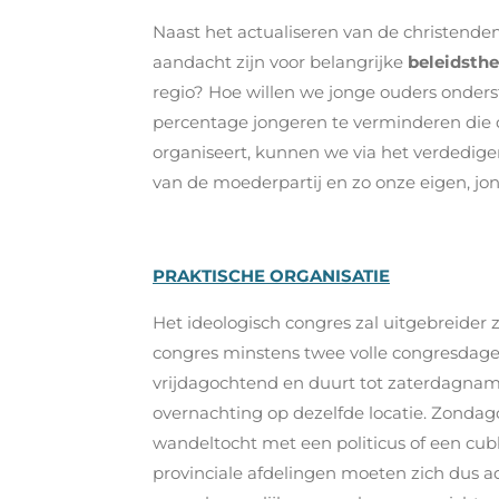
Naast het actualiseren van de christend
aandacht zijn voor belangrijke
beleidsth
regio? Hoe willen we jonge ouders onde
percentage jongeren te verminderen die 
organiseert, kunnen we via het verdedig
van de moederpartij en zo onze eigen, j
PRAKTISCHE ORGANISATIE
Het ideologisch congres zal uitgebreider
congres minstens twee volle congresdagen
vrijdagochtend en duurt tot zaterdagnam
overnachting op dezelfde locatie. Zondago
wandeltocht met een politicus of een cubb-
provinciale afdelingen moeten zich dus a