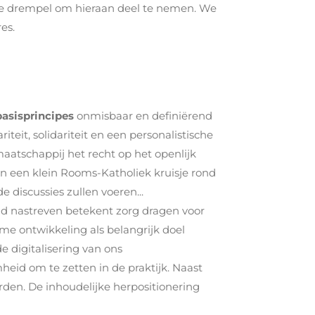
de drempel om hieraan deel te nemen. We
es.
asisprincipes
onmisbaar en definiërend
teit, solidariteit en een personalistische
maatschappij het recht op het openlijk
en een klein Rooms-Katholiek kruisje rond
 discussies zullen voeren...
d nastreven betekent zorg dragen voor
e ontwikkeling als belangrijk doel
 digitalisering van ons
id om te zetten in de praktijk. Naast
den. De inhoudelijke herpositionering