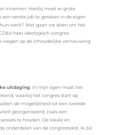
n innemen. Hierbij moet er grote
een eerste job te geraken in de eigen
t hun werk? Wat gaan we doen om het
CD&V haar ideologisch congres
e wegen op de inhoudelijke vernieuwing
eke uitdaging
. In mijn ogen moet het
kend, waarbij het congres start op
nadien de mogelijkheid tot een tweede
iteit georganiseerd, zoals een
 sessies te houden. De lokale en
e onderdelen van de congrestekst. Ik zal