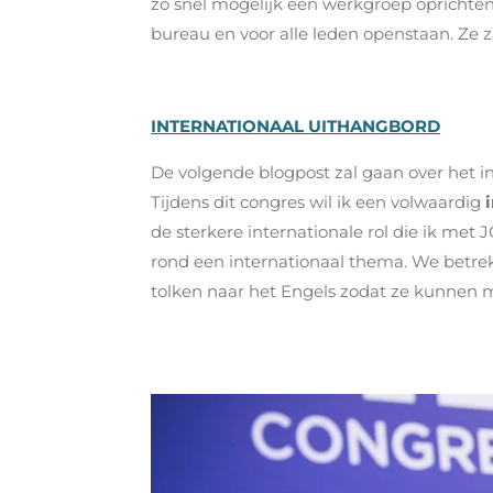
zo snel mogelijk een werkgroep oprichten
bureau en voor alle leden openstaan. Ze z
INTERNATIONAAL UITHANGBORD
De volgende blogpost zal gaan over het in
Tijdens dit congres wil ik een volwaardig
de sterkere internationale rol die ik me
rond een internationaal thema. We betrek
tolken naar het Engels zodat ze kunnen 